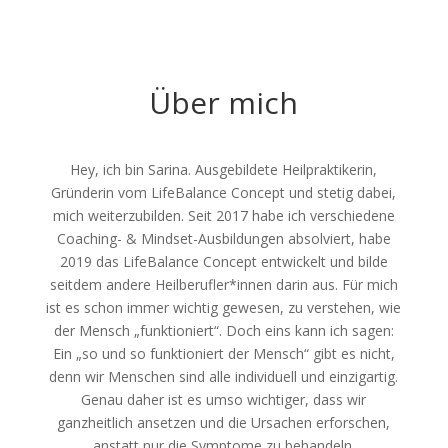
Über mich
Hey, ich bin Sarina. Ausgebildete Heilpraktikerin,
Gründerin vom LifeBalance Concept und stetig dabei,
mich weiterzubilden. Seit 2017 habe ich verschiedene
Coaching- & Mindset-Ausbildungen absolviert, habe
2019 das LifeBalance Concept entwickelt und bilde
seitdem andere Heilberufler*innen darin aus. Für mich
ist es schon immer wichtig gewesen, zu verstehen, wie
der Mensch „funktioniert“. Doch eins kann ich sagen:
Ein „so und so funktioniert der Mensch“ gibt es nicht,
denn wir Menschen sind alle individuell und einzigartig.
Genau daher ist es umso wichtiger, dass wir
ganzheitlich ansetzen und die Ursachen erforschen,
anstatt nur die Symptome zu behandeln.